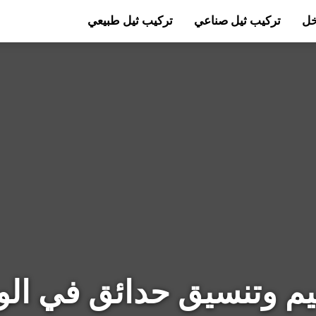
خل
تركيب ثيل صناعي
تركيب ثيل طبيعي
م وتنسيق حدائق في الو